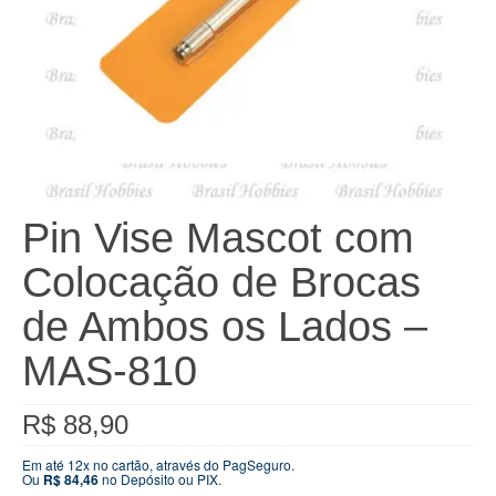
Pin Vise Mascot com
Colocação de Brocas
de Ambos os Lados –
MAS-810
R$
88,90
Em até 12x no cartão, através do PagSeguro.
Ou
R$
84,46
no Depósito ou PIX.