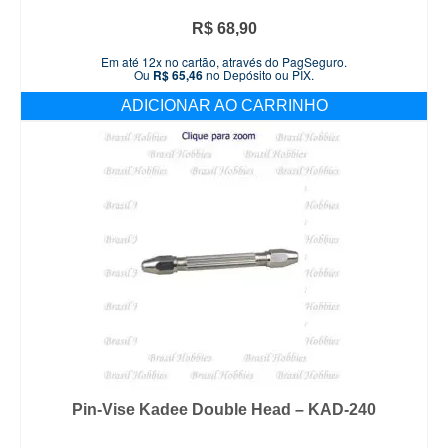
R$
68,90
Em até 12x no cartão, através do PagSeguro.
Ou
R$
65,46
no Depósito ou PIX.
ADICIONAR AO CARRINHO
Pin-Vise Kadee Double Head – KAD-240