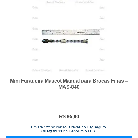
Mini Furadeira Mascot Manual para Brocas Finas –
MAS-840
R$
95,90
Em até 12x no cartão, através do PagSeguro.
Ou
R$
91,11
no Depósito ou PIX.