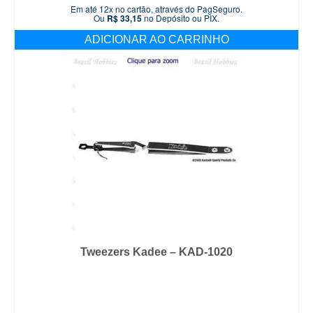
Em até 12x no cartão, através do PagSeguro.
Ou
R$
33,15
no Depósito ou PIX.
ADICIONAR AO CARRINHO
Tweezers Kadee – KAD-1020