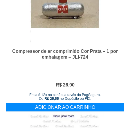
Compressor de ar comprimido Cor Prata – 1 por
embalagem – JLI-724
R$
26,90
Em até 12x no cartão, através do PagSeguro.
Ou
R$
25,55
no Depósito ou PIX.
ADICIONAR AO CARRINHO