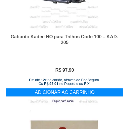
Gabarito Kadee HO para Trilhos Code 100 – KAD-
205
R$
97,90
Em até 12x no cartão, através do PagSeguro.
Ou
R$
93,01
no Depósito ou PIX.
ADICIONAR AO CARRINHO