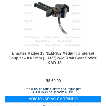
Engates Kadee 18 NEM-362 Medium Underset
Coupler – 8.63 mm (11/32”) (w/o Draft Gear Boxes)
– KAD-18
R$
69,90
Em até 12x no cartão, através do PagSeguro.
Ou
R$
66,41
no Depósito ou PIX.
ADICIONAR AO CARRINHO