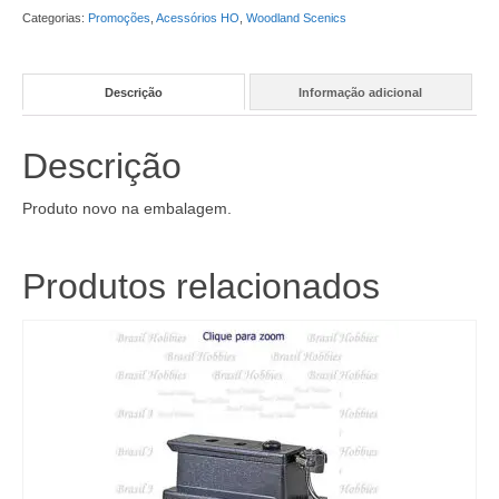
Categorias:
Promoções
,
Acessórios HO
,
Woodland Scenics
Descrição
Informação adicional
Descrição
Produto novo na embalagem.
Produtos relacionados