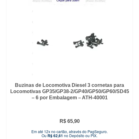
Buzinas de Locomotiva Diesel 3 cornetas para
Locomotivas GP35/GP38-2/GP40/GP50/GP60/SD45
– 6 por Embalagem – ATH-40001
R$
65,90
Em até 12x no cartão, através do PagSeguro.
Ou
R$
62,61
no Depósito ou PIX.