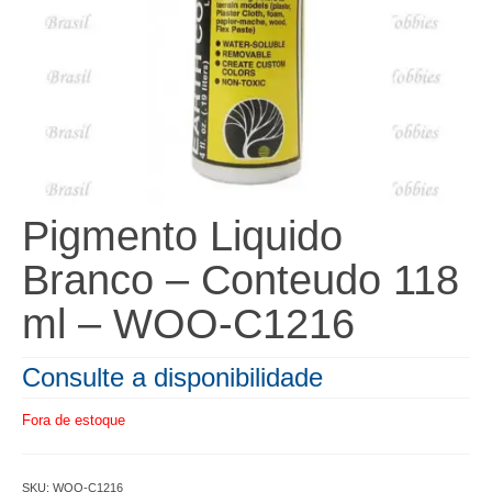
Pigmento Liquido
Branco – Conteudo 118
ml – WOO-C1216
Consulte a disponibilidade
Fora de estoque
SKU:
WOO-C1216