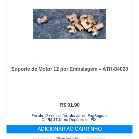
Suporte de Motor 12 por Embalagem – ATH-84020
R$
91,90
Em até 12x no cartão, através do PagSeguro.
Ou
R$
87,31
no Depósito ou PIX.
ADICIONAR AO CARRINHO