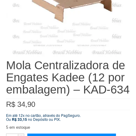
Mola Centralizadora de
Engates Kadee (12 por
embalagem) – KAD-634
R$
34,90
Em até 12x no cartão, através do PagSeguro.
Ou
R$
33,15
no Depósito ou PIX.
5 em estoque