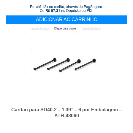
Em até 12x no cartão, através do PagSeguro.
Ou
R$
87,31
no Depósito ou PIX.
ADICIONAR AO CARRINHO
Cardan para SD40-2 – 1.39” – 6 por Embalagem –
ATH-48060