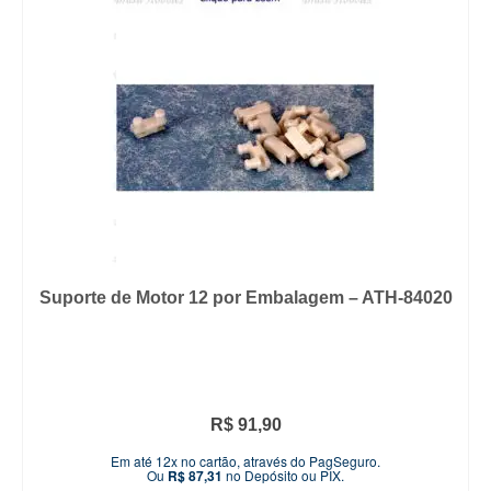
Suporte de Motor 12 por Embalagem – ATH-84020
R$
91,90
Em até 12x no cartão, através do PagSeguro.
Ou
R$
87,31
no Depósito ou PIX.