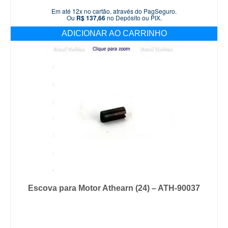
Em até 12x no cartão, através do PagSeguro.
Ou
R$
137,66
no Depósito ou PIX.
ADICIONAR AO CARRINHO
Escova para Motor Athearn (24) – ATH-90037