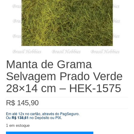
Manta de Grama
Selvagem Prado Verde
28×14 cm – HEK-1575
R$
145,90
Em até 12x no cartão, através do PagSeguro.
Ou
R$
138,61
no Depósito ou PIX.
1 em estoque