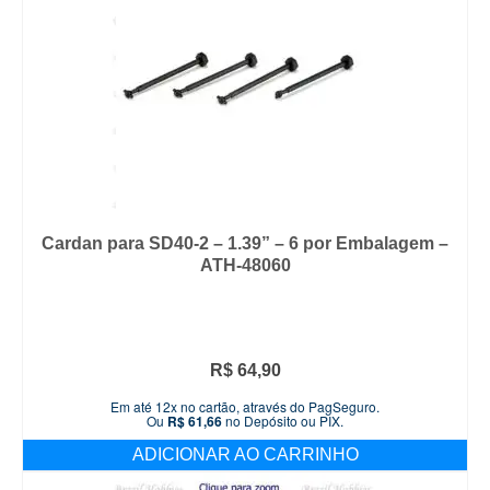
Cardan para SD40-2 – 1.39” – 6 por Embalagem –
ATH-48060
R$
64,90
Em até 12x no cartão, através do PagSeguro.
Ou
R$
61,66
no Depósito ou PIX.
ADICIONAR AO CARRINHO