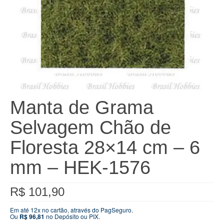
Manta de Grama
Selvagem Chão de
Floresta 28×14 cm – 6
mm – HEK-1576
R$
101,90
Em até 12x no cartão, através do PagSeguro.
Ou
R$
96,81
no Depósito ou PIX.