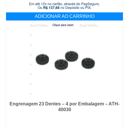
Em até 12x no cartão, através do PagSeguro.
Ou
R$
137,66
no Depósito ou PIX.
ADICIONAR AO CARRINHO
Engrenagem 23 Dentes – 4 por Embalagem – ATH-
40030