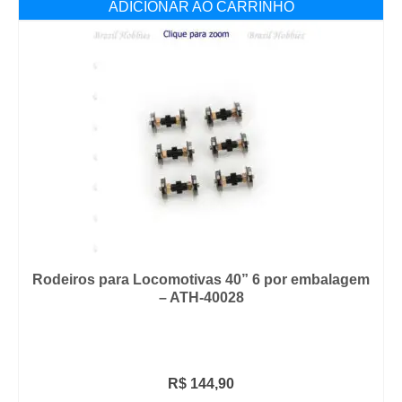
ADICIONAR AO CARRINHO
Rodeiros para Locomotivas 40” 6 por embalagem
– ATH-40028
R$
144,90