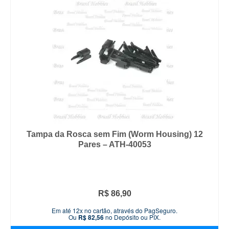
Tampa da Rosca sem Fim (Worm Housing) 12
Pares – ATH-40053
R$
86,90
Em até 12x no cartão, através do PagSeguro.
Ou
R$
82,56
no Depósito ou PIX.