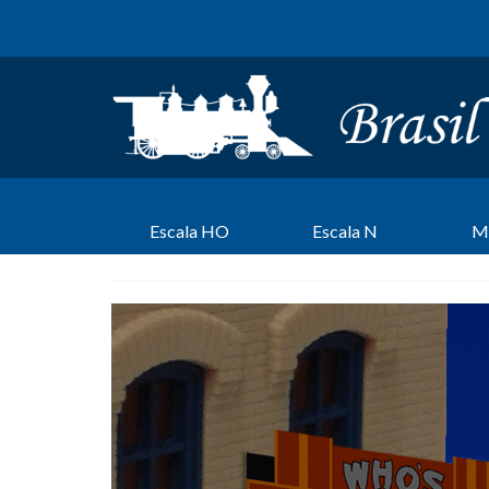
Escala HO
Escala N
M