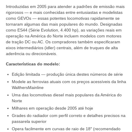
Introduzidas em 2005 para atender a padrões de emissão mais
rigorosos — e mais conhecidas entre entusiastas e modelistas
como GEVOs — essas potentes locomotivas rapidamente se
tornaram algumas das mais populares do mundo. Designadas
como ES44 (Série Evolution, 4.400 hp), as variações reais em
operação na América do Norte incluem modelos com motores
de tração DC ou AC. Os compradores também especificaram
eixos intermediários (idler) centrais, além de truques de alta
aderência ou direcionáveis.
Características do modelo:
Edição limitada — produção única destes números de série
Modele as ferrovias atuais com os preços acessíveis da linha
WalthersMainline
Uma das locomotivas diesel mais populares da América do
Norte
Milhares em operação desde 2005 até hoje
Grades do radiador com perfil correto e detalhes precisos na
passarela superior
Opera facilmente em curvas de raio de 18″ (recomendado