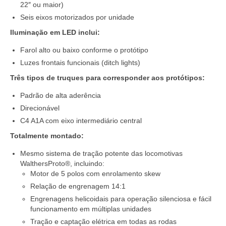
22″ ou maior)
Seis eixos motorizados por unidade
Iluminação em LED inclui:
Farol alto ou baixo conforme o protótipo
Luzes frontais funcionais (ditch lights)
Três tipos de truques para corresponder aos protótipos:
Padrão de alta aderência
Direcionável
C4 A1A com eixo intermediário central
Totalmente montado:
Mesmo sistema de tração potente das locomotivas
WalthersProto®, incluindo:
Motor de 5 polos com enrolamento skew
Relação de engrenagem 14:1
Engrenagens helicoidais para operação silenciosa e fácil
funcionamento em múltiplas unidades
Tração e captação elétrica em todas as rodas