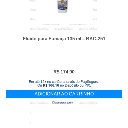
Fluido para Fumaça 135 ml – BAC-251
R$
174,90
Em até 12x no cartão, através do PagSeguro.
Ou
R$
166,16
no Depósito ou PIX.
ADICIONAR AO CARRINHO