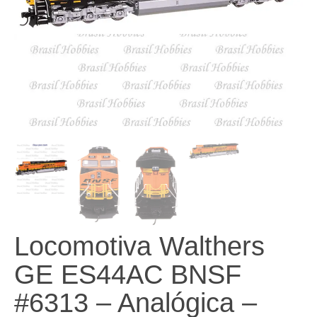
Locomotiva Walthers
GE ES44AC BNSF
#6313 – Analógica –