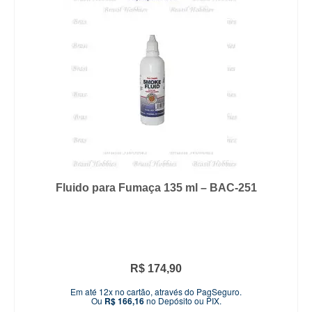
Fluido para Fumaça 135 ml – BAC-251
R$
174,90
Em até 12x no cartão, através do PagSeguro.
Ou
R$
166,16
no Depósito ou PIX.