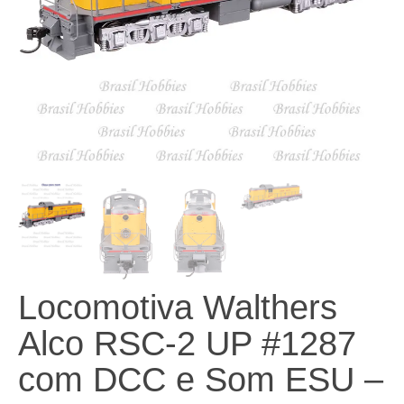
Locomotiva Walthers
Alco RSC-2 UP #1287
com DCC e Som ESU –