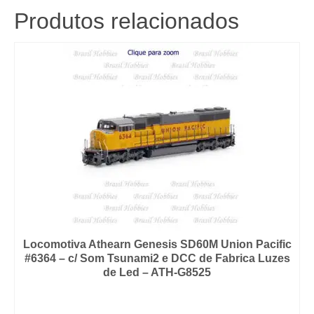
Produtos relacionados
Locomotiva Athearn Genesis SD60M Union Pacific
#6364 – c/ Som Tsunami2 e DCC de Fabrica Luzes
de Led – ATH-G8525