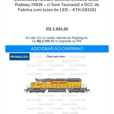
Railway #5939 – c/ Som Tsunami2 e DCC de
Fabrica com luzes de LED – ATH-G83181
R$
2.894,90
Em até 12x no cartão, através do PagSeguro.
Ou
R$
2.750,15
no Depósito ou PIX.
ADICIONAR AO CARRINHO
PROMOÇÃO!