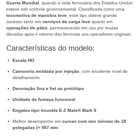
Guerra Mundial
, quando a rede ferroviária dos Estados Unidos
esteve sob controle governamental. Classificada como uma
locomotiva de manobra leve
, esse tipo obteve grande
sucesso tanto em
serviços de carga leve
quanto em
operações de pátio
, permanecendo em uso por muitas
décadas após o retorno das ferrovias aos operadores originais.
Características do modelo:
Escala HO
Carroceria moldada por injeção
, com excelente nível de
detalhamento
Decoração fina e fiel ao protótipo
Unidade de fumaça funcional
Engates tipo knuckle E-Z Mate® Mark II
Melhor desempenho em
curvas com raio mínimo de 18
polegadas (≈ 457 mm