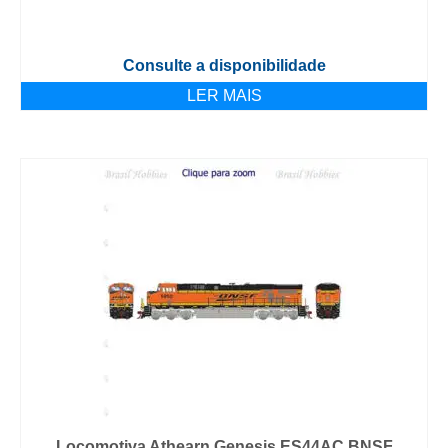
Consulte a disponibilidade
LER MAIS
Locomotiva Athearn Genesis ES44AC BNSF