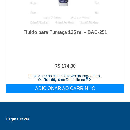
Fluido para Fumaça 135 ml – BAC-251
R$
174,90
Em até 12x no cartão, através do PagSeguro.
Ou
R$
166,16
no Depósito ou PIX.
ADICIONAR AO CARRINHO
Página Inicial