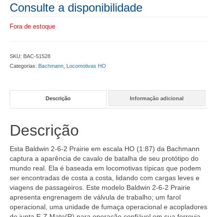
Consulte a disponibilidade
Fora de estoque
SKU:
BAC-51528
Categorias:
Bachmann
,
Locomotivas HO
Descrição
Informação adicional
Descrição
Esta Baldwin 2-6-2 Prairie em escala HO (1:87) da Bachmann
captura a aparência de cavalo de batalha de seu protótipo do
mundo real. Ela é baseada em locomotivas típicas que podem
ser encontradas de costa a costa, lidando com cargas leves e
viagens de passageiros. Este modelo Baldwin 2-6-2 Prairie
apresenta engrenagem de válvula de trabalho; um farol
operacional, uma unidade de fumaça operacional e acopladores
de junta E-Z Mate(R) para operação confiável em sua ferrovia