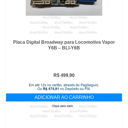
Placa Digital Broadway para Locomotiva Vapor
Y6B – BLI-Y6B
R$
499,90
Em até 12x no cartão, através do PagSeguro.
Ou
R$
474,91
no Depósito ou PIX.
ADICIONAR AO CARRINHO