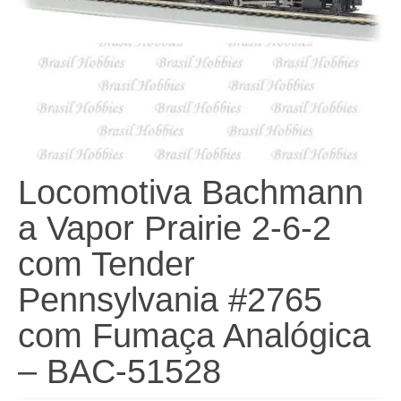
Locomotiva Bachmann
a Vapor Prairie 2-6-2
com Tender
Pennsylvania #2765
com Fumaça Analógica
– BAC-51528