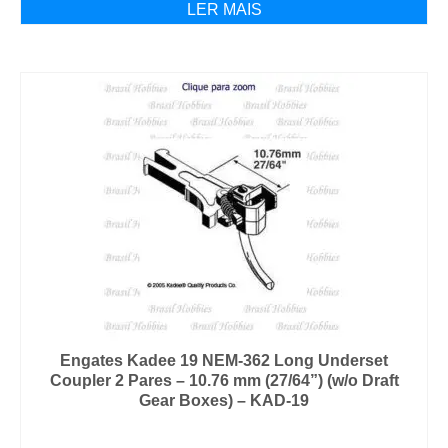
LER MAIS
Engates Kadee 19 NEM-362 Long Underset
Coupler 2 Pares – 10.76 mm (27/64”) (w/o Draft
Gear Boxes) – KAD-19