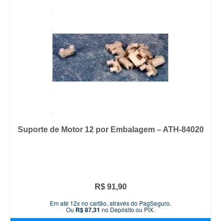
Suporte de Motor 12 por Embalagem – ATH-84020
R$
91,90
Em até 12x no cartão, através do PagSeguro.
Ou
R$
87,31
no Depósito ou PIX.