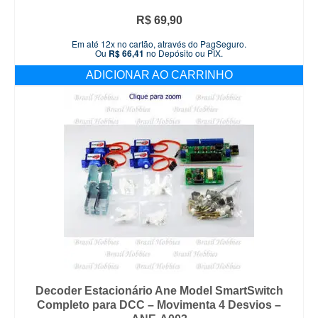
R$
69,90
Em até 12x no cartão, através do PagSeguro.
Ou
R$
66,41
no Depósito ou PIX.
ADICIONAR AO CARRINHO
Decoder Estacionário Ane Model SmartSwitch
Completo para DCC – Movimenta 4 Desvios –