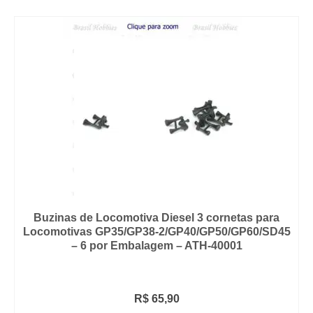
Buzinas de Locomotiva Diesel 3 cornetas para
Locomotivas GP35/GP38-2/GP40/GP50/GP60/SD45
– 6 por Embalagem – ATH-40001
R$
65,90