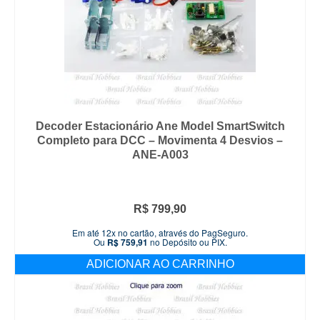
Decoder Estacionário Ane Model SmartSwitch
Completo para DCC – Movimenta 4 Desvios –
ANE-A003
R$
799,90
Em até 12x no cartão, através do PagSeguro.
Ou
R$
759,91
no Depósito ou PIX.
ADICIONAR AO CARRINHO