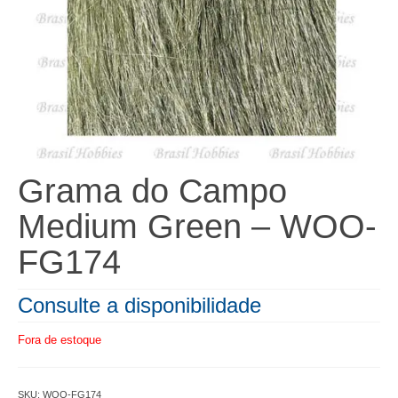
Grama do Campo
Medium Green – WOO-
FG174
Consulte a disponibilidade
Fora de estoque
SKU:
WOO-FG174