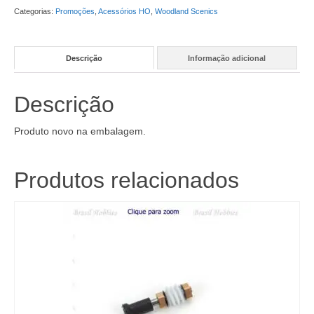
Categorias:
Promoções
,
Acessórios HO
,
Woodland Scenics
Descrição
Informação adicional
Descrição
Produto novo na embalagem.
Produtos relacionados