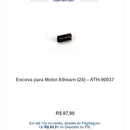
Escova para Motor Athearn (24) – ATH-90037
R$
87,90
Em até 12x no cartão, através do PagSeguro.
Ou
R$
83,51
no Depósito ou PIX.