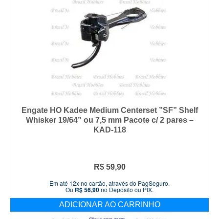
Engate HO Kadee Medium Centerset ”SF” Shelf
Whisker 19/64” ou 7,5 mm Pacote c/ 2 pares –
KAD-118
R$
59,90
Em até 12x no cartão, através do PagSeguro.
Ou
R$
56,90
no Depósito ou PIX.
ADICIONAR AO CARRINHO