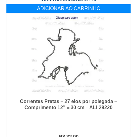
ADICIONAR AO CARRINHO
Correntes Pretas – 27 elos por polegada –
Comprimento 12” = 30 cm – ALI-29220
R$
32,90