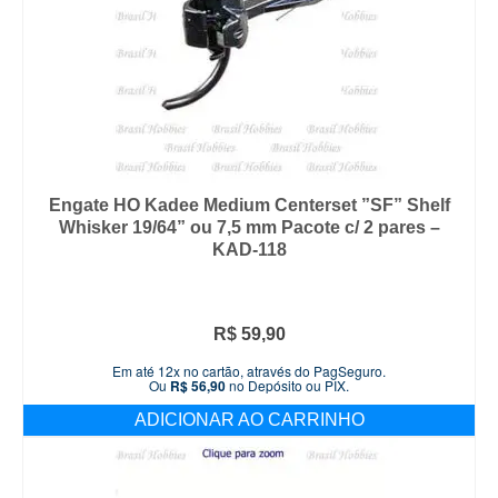
Engate HO Kadee Medium Centerset ”SF” Shelf
Whisker 19/64” ou 7,5 mm Pacote c/ 2 pares –
KAD-118
R$
59,90
Em até 12x no cartão, através do PagSeguro.
Ou
R$
56,90
no Depósito ou PIX.
ADICIONAR AO CARRINHO