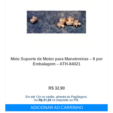
Meio Suporte de Motor para Manobreiras – 6 por
Embalagem – ATH-84021
R$
32,90
Em até 12x no cartão, através do PagSeguro.
Ou
R$
31,25
no Depósito ou PIX.
ADICIONAR AO CARRINHO