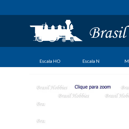
Escala HO
Escala N
M