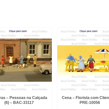
ras – Pessoas na Calçada
Cena – Florista com Clien
(6) – BAC-33117
PRE-10056