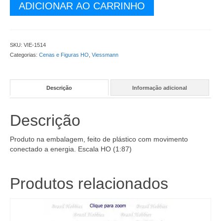
Figuras
ADICIONAR AO CARRINHO
-
Ferreiro
Movimenta
o
SKU:
VIE-1514
Braço
Categorias:
Cenas e Figuras HO
,
Viessmann
-
VIE-
1514
Descrição
Informação adicional
quantidade
Descrição
Produto na embalagem, feito de plástico com movimento
conectado a energia. Escala HO (1:87)
Produtos relacionados