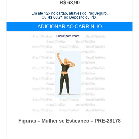
R$
63,90
Em até 12x no cartão, através do PagSeguro.
Ou
R$
60,71
no Depósito ou PIX.
ADICIONAR AO CARRINHO
Figuras – Mulher se Esticanco – PRE-28178