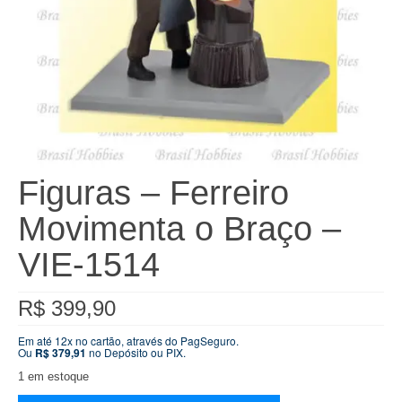
Figuras – Ferreiro
Movimenta o Braço –
VIE-1514
R$
399,90
Em até 12x no cartão, através do PagSeguro.
Ou
R$
379,91
no Depósito ou PIX.
1 em estoque