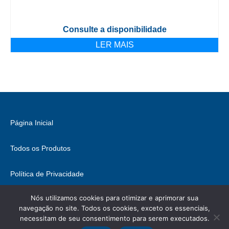
Consulte a disponibilidade
LER MAIS
Página Inicial
Todos os Produtos
Política de Privacidade
Nós utilizamos cookies para otimizar e aprimorar sua
Fale Conosco
navegação no site. Todos os cookies, exceto os essenciais,
necessitam de seu consentimento para serem executados.
© 2026 Brasil Hobbies - WordPress Theme by
Kadence WP