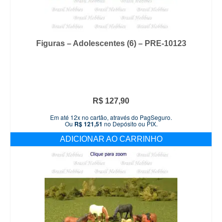
Figuras – Adolescentes (6) – PRE-10123
R$
127,90
Em até 12x no cartão, através do PagSeguro.
Ou
R$
121,51
no Depósito ou PIX.
ADICIONAR AO CARRINHO