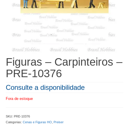
Figuras – Carpinteiros –
PRE-10376
Consulte a disponibilidade
Fora de estoque
SKU:
PRE-10376
Categorias:
Cenas e Figuras HO
,
Preiser