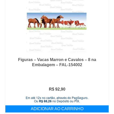
Figuras – Vacas Marron e Cavalos – 8 na
Embalagem – FAL-154002
R$
92,90
Em até 12x no cartão, através do PagSeguro.
Ou
R$
88,26
no Depósito ou PIX.
ADICIONAR AO CARRINHO