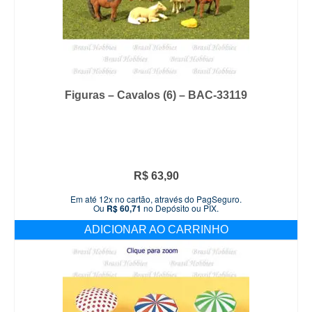
Figuras – Cavalos (6) – BAC-33119
R$
63,90
Em até 12x no cartão, através do PagSeguro.
Ou
R$
60,71
no Depósito ou PIX.
ADICIONAR AO CARRINHO