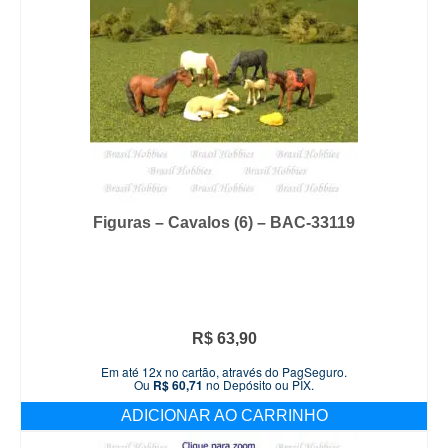
Figuras – Cavalos (6) – BAC-33119
R$
63,90
Em até 12x no cartão, através do PagSeguro.
Ou
R$
60,71
no Depósito ou PIX.
ADICIONAR AO CARRINHO