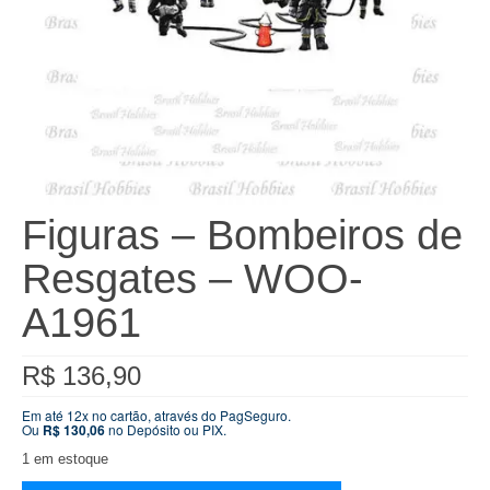
Figuras – Bombeiros de
Resgates – WOO-
A1961
R$
136,90
Em até 12x no cartão, através do PagSeguro.
Ou
R$
130,06
no Depósito ou PIX.
1 em estoque