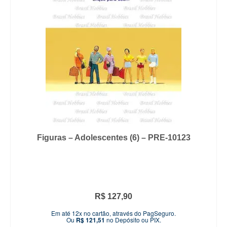
Figuras – Adolescentes (6) – PRE-10123
R$
127,90
Em até 12x no cartão, através do PagSeguro.
Ou
R$
121,51
no Depósito ou PIX.