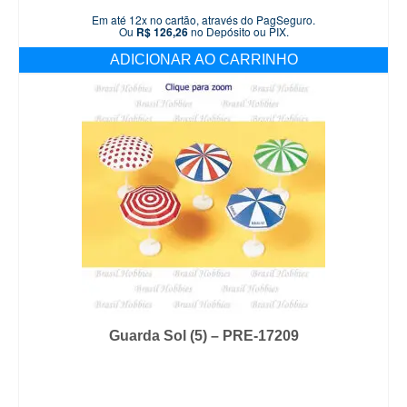
Em até 12x no cartão, através do PagSeguro.
Ou
R$
126,26
no Depósito ou PIX.
ADICIONAR AO CARRINHO
Guarda Sol (5) – PRE-17209