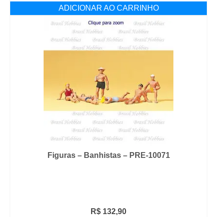
ADICIONAR AO CARRINHO
Figuras – Banhistas – PRE-10071
R$
132,90