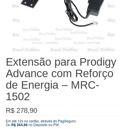
Extensão para Prodigy
Advance com Reforço
de Energia – MRC-
1502
R$
278,90
Em até 12x no cartão, através do PagSeguro.
Ou
R$
264,96
no Depósito ou PIX.