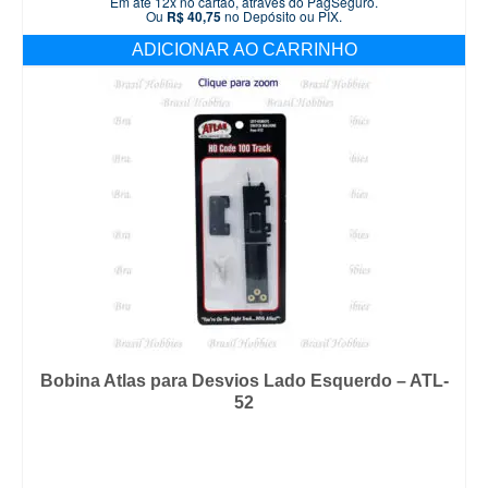
Em até 12x no cartão, através do PagSeguro.
Ou
R$
40,75
no Depósito ou PIX.
ADICIONAR AO CARRINHO
Bobina Atlas para Desvios Lado Esquerdo – ATL-
52