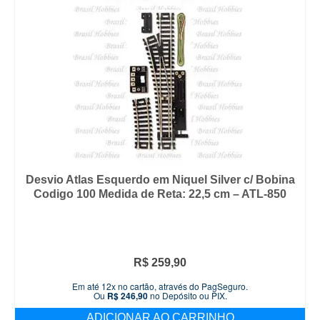
Desvio Atlas Esquerdo em Niquel Silver c/ Bobina
Codigo 100 Medida de Reta: 22,5 cm – ATL-850
R$
259,90
Em até 12x no cartão, através do PagSeguro.
Ou
R$
246,90
no Depósito ou PIX.
ADICIONAR AO CARRINHO