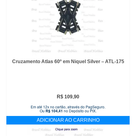
Cruzamento Atlas 60º em Niquel Silver – ATL-175
R$
109,90
Em até 12x no cartão, através do PagSeguro.
Ou
R$
104,41
no Depósito ou PIX.
ADICIONAR AO CARRINHO