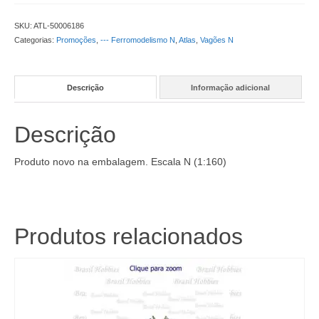
SKU:
ATL-50006186
Categorias:
Promoções
,
--- Ferromodelismo N
,
Atlas
,
Vagões N
Descrição
Informação adicional
Descrição
Produto novo na embalagem. Escala N (1:160)
Produtos relacionados