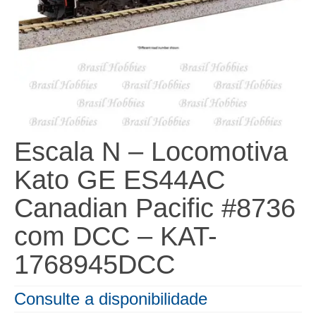
Escala N – Locomotiva
Kato GE ES44AC
Canadian Pacific #8736
com DCC – KAT-
1768945DCC
Consulte a disponibilidade