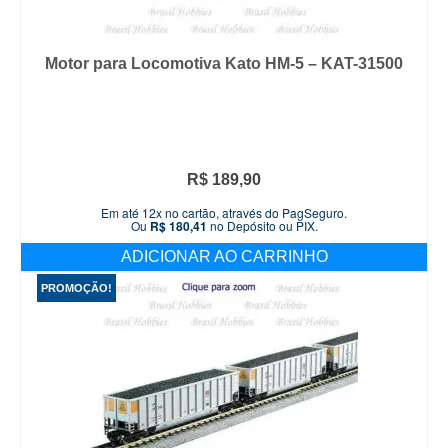
Motor para Locomotiva Kato HM-5 – KAT-31500
R$
189,90
Em até 12x no cartão, através do PagSeguro.
Ou
R$
180,41
no Depósito ou PIX.
ADICIONAR AO CARRINHO
PROMOÇÃO!