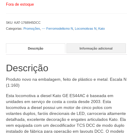
Fora de estoque
SKU:
KAT-1768945DCC
Categorias:
Promoções
,
--- Ferromodelismo N
,
Locomotivas N
,
Kato
Descrição
Informação adicional
Descrição
Produto novo na embalagem, feito de plástico e metal. Escala N
(1:160)
Esta locomotiva a diesel Kato GE ES44AC é baseada em
unidades em serviço de costa a costa desde 2003. Esta
locomotiva a diesel possui um motor de cinco polos com
volantes duplos, faróis direcionais de LED, carroceria altamente
detalhada, excelente decoração e engates articulados Kato. Ela
vem equipada com um decodificador TCS DCC de modo duplo
instalado de fábrica para operação em layouts DCC. O modelo