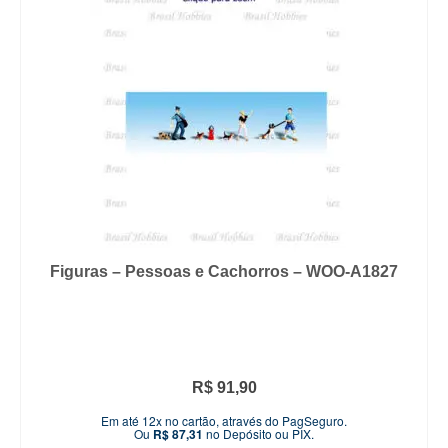
Figuras – Pessoas e Cachorros – WOO-A1827
R$
91,90
Em até 12x no cartão, através do PagSeguro.
Ou
R$
87,31
no Depósito ou PIX.