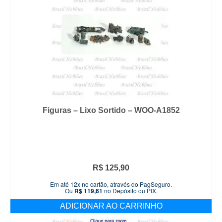
Figuras – Lixo Sortido – WOO-A1852
R$
125,90
Em até 12x no cartão, através do PagSeguro.
Ou
R$
119,61
no Depósito ou PIX.
ADICIONAR AO CARRINHO