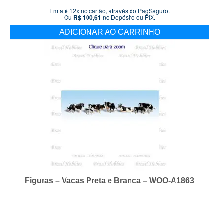
Em até 12x no cartão, através do PagSeguro.
Ou
R$
100,61
no Depósito ou PIX.
ADICIONAR AO CARRINHO
Figuras – Vacas Preta e Branca – WOO-A1863