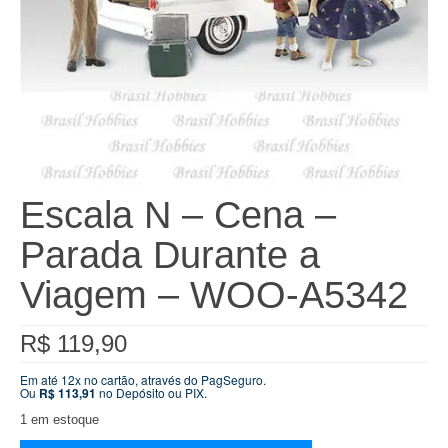
Escala N – Cena –
Parada Durante a
Viagem – WOO-A5342
R$
119,90
Em até 12x no cartão, através do PagSeguro.
Ou
R$
113,91
no Depósito ou PIX.
1 em estoque