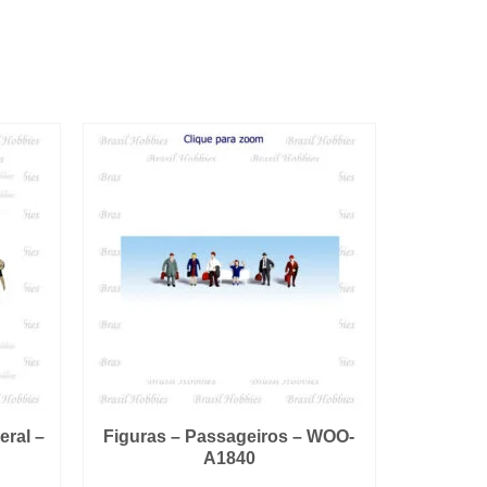
eral –
Figuras – Passageiros – WOO-
A1840