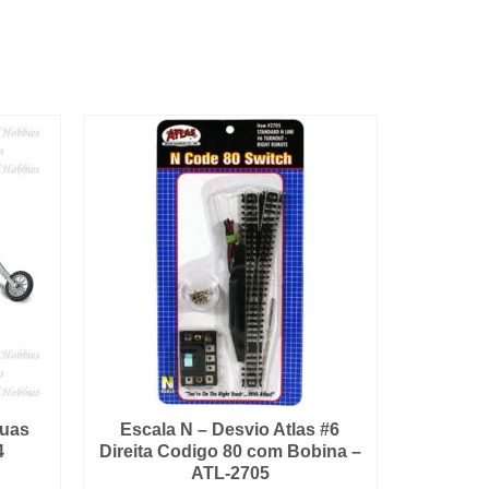
suas
Escala N – Desvio Atlas #6
4
Direita Codigo 80 com Bobina –
ATL-2705