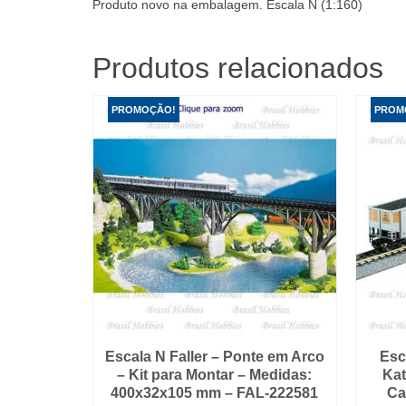
Produto novo na embalagem. Escala N (1:160)
Produtos relacionados
PROMOÇÃO!
PROM
Escala N Faller – Ponte em Arco
Esc
– Kit para Montar – Medidas:
Kat
400x32x105 mm – FAL-222581
Ca