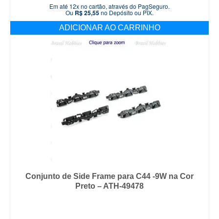
Em até 12x no cartão, através do PagSeguro.
Ou
R$
25,55
no Depósito ou PIX.
ADICIONAR AO CARRINHO
Conjunto de Side Frame para C44 -9W na Cor
Preto – ATH-49478