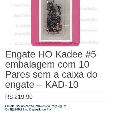
Engate HO Kadee #5
embalagem com 10
Pares sem a caixa do
engate – KAD-10
R$
219,90
Em até 12x no cartão, através do PagSeguro.
Ou
R$
208,91
no Depósito ou PIX.