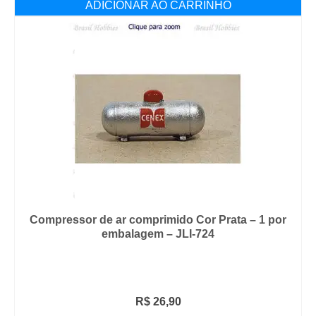
ADICIONAR AO CARRINHO
Compressor de ar comprimido Cor Prata – 1 por
embalagem – JLI-724
R$
26,90