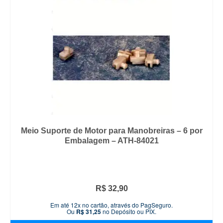
Meio Suporte de Motor para Manobreiras – 6 por
Embalagem – ATH-84021
R$
32,90
Em até 12x no cartão, através do PagSeguro.
Ou
R$
31,25
no Depósito ou PIX.