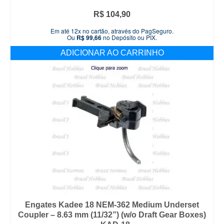
R$
104,90
Em até 12x no cartão, através do PagSeguro.
Ou
R$
99,66
no Depósito ou PIX.
ADICIONAR AO CARRINHO
Engates Kadee 18 NEM-362 Medium Underset
Coupler – 8.63 mm (11/32”) (w/o Draft Gear Boxes)