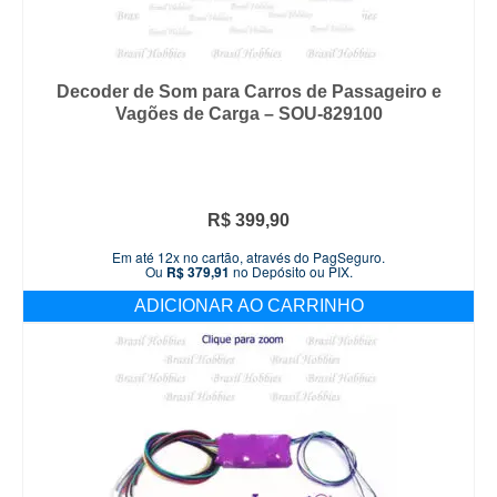
Decoder de Som para Carros de Passageiro e
Vagões de Carga – SOU-829100
R$
399,90
Em até 12x no cartão, através do PagSeguro.
Ou
R$
379,91
no Depósito ou PIX.
ADICIONAR AO CARRINHO