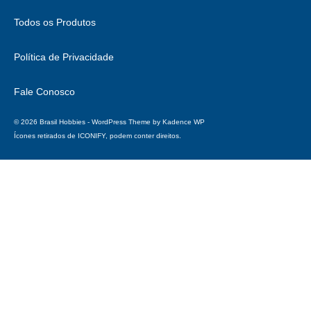
Todos os Produtos
Política de Privacidade
Fale Conosco
© 2026 Brasil Hobbies - WordPress Theme by
Kadence WP
Ícones retirados de
ICONIFY
, podem conter direitos.