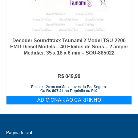
Decoder Soundtraxx Tsunami 2 Model TSU-2200
EMD Diesel Models – 40 Efeitos de Sons – 2 amper
Medidas: 35 x 18 x 6 mm – SOU-885022
R$
849,90
Em até 12x no cartão, através do PagSeguro.
Ou
R$
807,41
no Depósito ou PIX.
ADICIONAR AO CARRINHO
Página Inicial