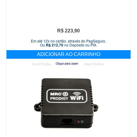
R$
223,90
Em até 12x no cartão, através do PagSeguro.
Ou
R$
212,70
no Depósito ou PIX.
ADICIONAR AO CARRINHO