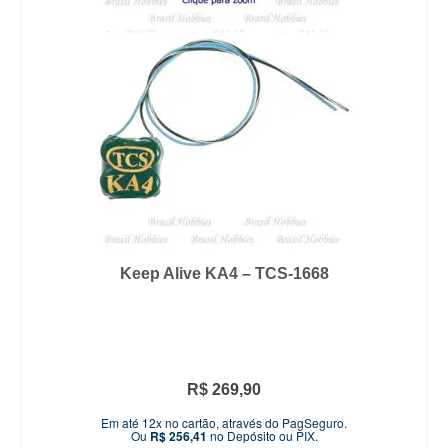
Keep Alive KA4 – TCS-1668
R$
269,90
Em até 12x no cartão, através do PagSeguro.
Ou
R$
256,41
no Depósito ou PIX.