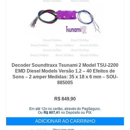
Decoder Soundtraxx Tsunami 2 Model TSU-2200
EMD Diesel Models Versão 1.2 – 40 Efeitos de
Sons – 2 amper Medidas: 35 x 18 x 6 mm – SOU-
885005
R$
849,90
Em até 12x no cartão, através do PagSeguro.
Ou
R$
807,41
no Depósito ou PIX.
ADICIONAR AO CARRINHO