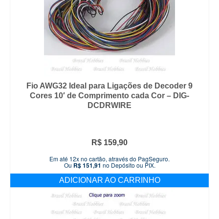
Fio AWG32 Ideal para Ligações de Decoder 9
Cores 10′ de Comprimento cada Cor – DIG-
DCDRWIRE
R$
159,90
Em até 12x no cartão, através do PagSeguro.
Ou
R$
151,91
no Depósito ou PIX.
ADICIONAR AO CARRINHO