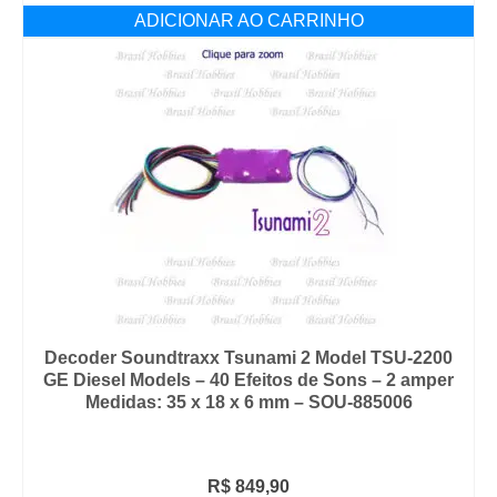
ADICIONAR AO CARRINHO
Decoder Soundtraxx Tsunami 2 Model TSU-2200
GE Diesel Models – 40 Efeitos de Sons – 2 amper
Medidas: 35 x 18 x 6 mm – SOU-885006
R$
849,90