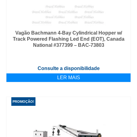
Vagão Bachmann 4-Bay Cylindrical Hopper w/
Track Powered Flashing Led End (EOT), Canada
National #377399 – BAC-73803
Consulte a disponibilidade
LER MAIS
PROMOÇÃO!