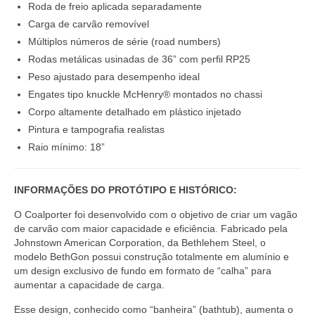
Roda de freio aplicada separadamente
Carga de carvão removível
Múltiplos números de série (road numbers)
Rodas metálicas usinadas de 36” com perfil RP25
Peso ajustado para desempenho ideal
Engates tipo knuckle McHenry® montados no chassi
Corpo altamente detalhado em plástico injetado
Pintura e tampografia realistas
Raio mínimo: 18”
INFORMAÇÕES DO PROTÓTIPO E HISTÓRICO:
O Coalporter foi desenvolvido com o objetivo de criar um vagão
de carvão com maior capacidade e eficiência. Fabricado pela
Johnstown American Corporation, da Bethlehem Steel, o
modelo BethGon possui construção totalmente em alumínio e
um design exclusivo de fundo em formato de “calha” para
aumentar a capacidade de carga.
Esse design, conhecido como “banheira” (bathtub), aumenta o