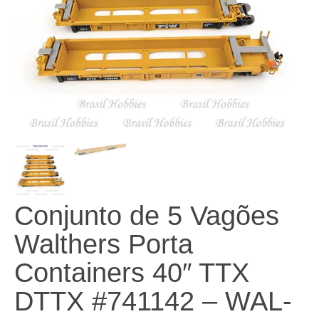
Conjunto de 5 Vagões
Walthers Porta
Containers 40″ TTX
DTTX #741142 – WAL-