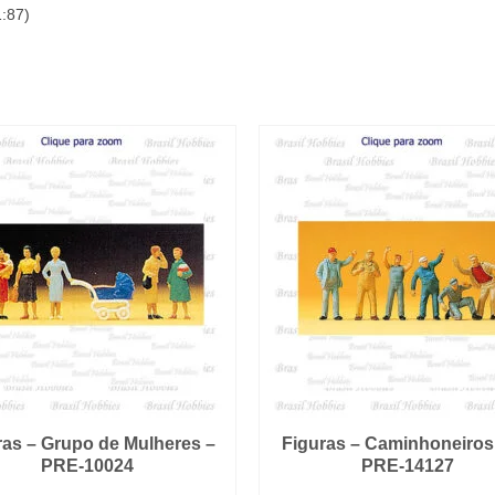
1:87)
ras – Grupo de Mulheres –
Figuras – Caminhoneiros 
PRE-10024
PRE-14127