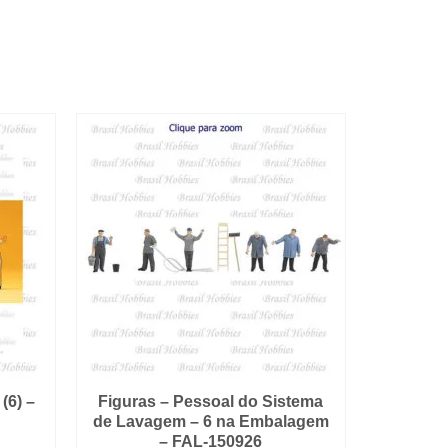
(6) –
Figuras – Pessoal do Sistema
de Lavagem – 6 na Embalagem
– FAL-150926