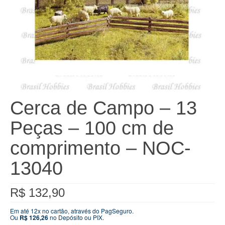
Cerca de Campo – 13
Peças – 100 cm de
comprimento – NOC-
13040
R$
132,90
Em até 12x no cartão, através do PagSeguro.
Ou
R$
126,26
no Depósito ou PIX.