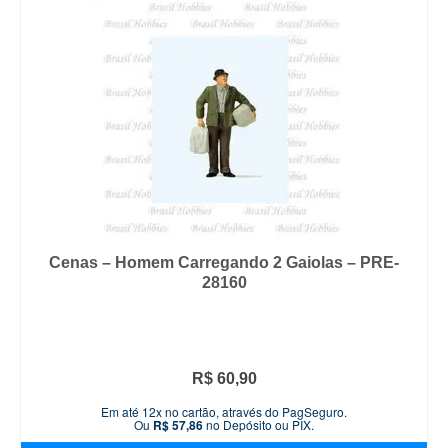
Cenas – Homem Carregando 2 Gaiolas – PRE-
28160
R$
60,90
Em até 12x no cartão, através do PagSeguro.
Ou
R$
57,86
no Depósito ou PIX.