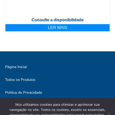
Consulte a disponibilidade
LER MAIS
Página Inicial
Todos os Produtos
Política de Privacidade
Nós utilizamos cookies para otimizar e aprimorar sua
Fale Conosco
navegação no site. Todos os cookies, exceto os essenciais,
necessitam de seu consentimento para serem executados.