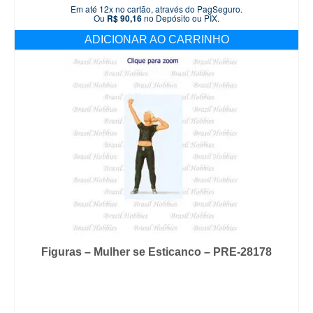
Em até 12x no cartão, através do PagSeguro.
Ou
R$
90,16
no Depósito ou PIX.
ADICIONAR AO CARRINHO
Figuras – Mulher se Esticanco – PRE-28178