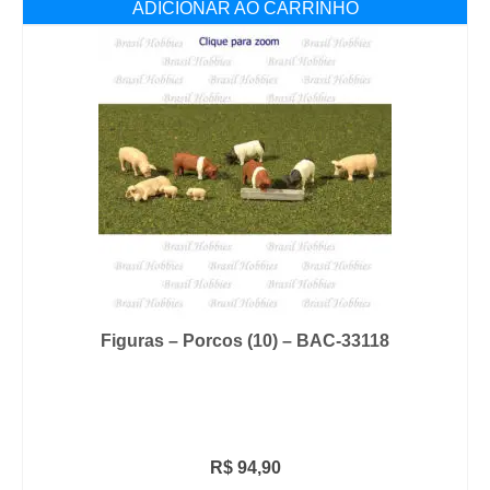
ADICIONAR AO CARRINHO
Figuras – Porcos (10) – BAC-33118
R$
94,90