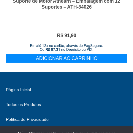
Suporte de Motor Athearn – Embalagem com 12
Suportes – ATH-84026
R$
91,90
Em até 12x no cartão, através do PagSeguro.
Ou
R$
87,31
no Depósito ou PIX.
ADICIONAR AO CARRINHO
Página Inicial
Todos os Produtos
Política de Privacidade