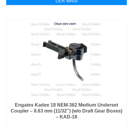
LER MAIS
Engates Kadee 18 NEM-362 Medium Underset
Coupler – 8.63 mm (11/32”) (w/o Draft Gear Boxes)
– KAD-18