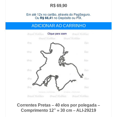
R$
69,90
Em até 12x no cartão, através do PagSeguro.
Ou
R$
66,41
no Depósito ou PIX.
ADICIONAR AO CARRINHO
Correntes Pretas – 40 elos por polegada –
Comprimento 12” = 30 cm – ALI-29219