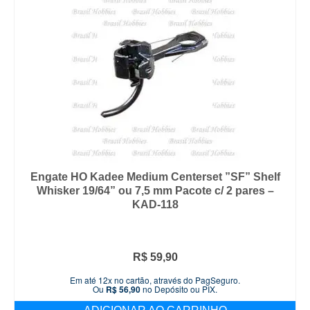
Engate HO Kadee Medium Centerset ”SF” Shelf
Whisker 19/64” ou 7,5 mm Pacote c/ 2 pares –
KAD-118
R$
59,90
Em até 12x no cartão, através do PagSeguro.
Ou
R$
56,90
no Depósito ou PIX.