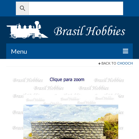
Menu
BACK TO
CHOOCH
Todos os Produtos
Meu Carrinho
Minha conta
Contato