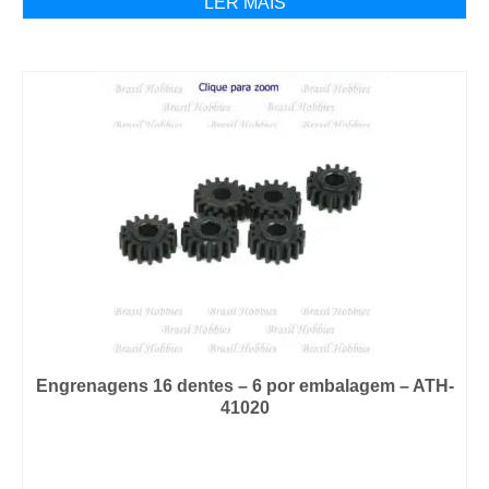
LER MAIS
Engrenagens 16 dentes – 6 por embalagem – ATH-
41020