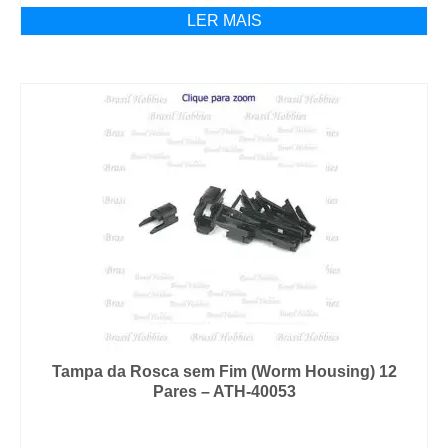
LER MAIS
Tampa da Rosca sem Fim (Worm Housing) 12
Pares – ATH-40053