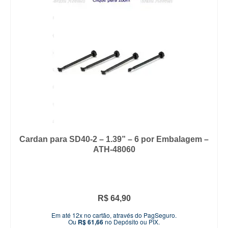
Cardan para SD40-2 – 1.39” – 6 por Embalagem –
ATH-48060
R$
64,90
Em até 12x no cartão, através do PagSeguro.
Ou
R$
61,66
no Depósito ou PIX.